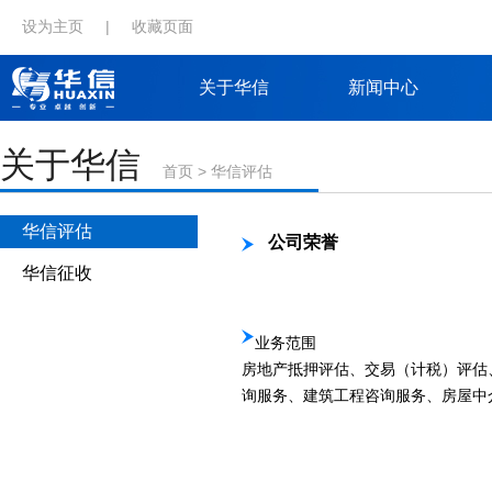
设为主页
|
收藏页面
关于华信
新闻中心
关于华信
首页
>
华信评估
华信评估
公司荣誉
华信征收
业务范围
房地产抵押评估、交易（计税）评估
询服务、建筑工程咨询服务、房屋中