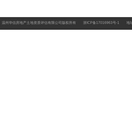
温州华信房地产土地资质评估有限公司版权所有
浙ICP备17016963号-1
地