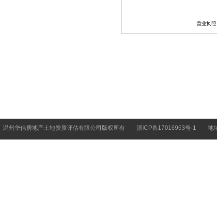
营业执照
温州华信房地产土地资质评估有限公司版权所有
浙ICP备17016963号-1
地