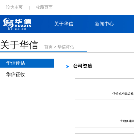
设为主页
|
收藏页面
关于华信
新闻中心
关于华信
首页
>
华信评估
华信评估
公司资质
华信征收
估价机构壹级资
土地备案