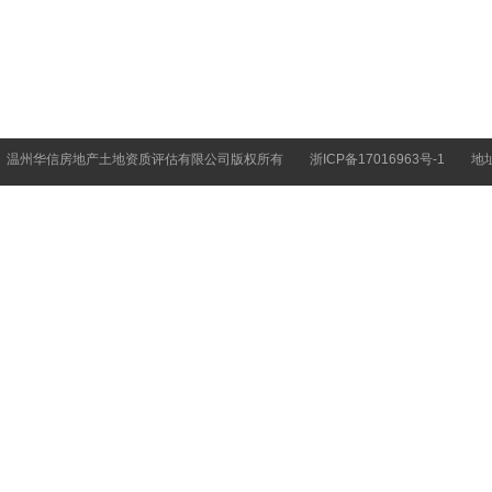
温州华信房地产土地资质评估有限公司版权所有
浙ICP备17016963号-1
地