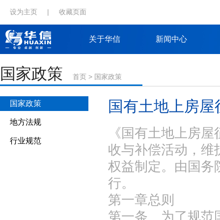
设为主页
|
收藏页面
关于华信
新闻中心
国家政策
首页
>
国家政策
国有土地上房屋
国家政策
地方法规
《国有土地上房屋
行业规范
收与补偿活动，维
权益制定。由国务院
行。
第一章总则
第一条 为了规范