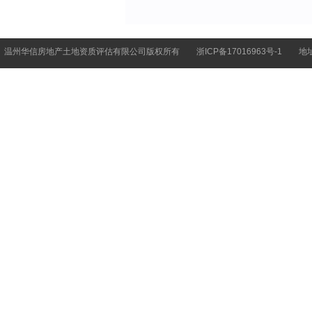
温州华信房地产土地资质评估有限公司版权所有
浙ICP备17016963号-1
地