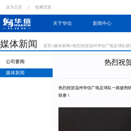
设为主页
|
收藏页面
关于华信
新闻中心
媒体新闻
首页
>
媒体新闻
>热烈祝贺温州华信广电足球队获
热烈祝
公司要闻
媒体新闻
热烈祝贺温州华信广电足球队一路披荆
联赛！