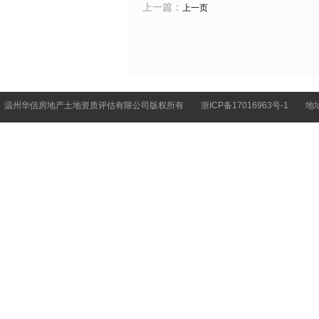
上一篇：
上一页
温州华信房地产土地资质评估有限公司版权所有
浙ICP备17016963号-1
地