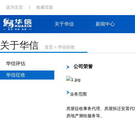
设为主页
|
收藏页面
关于华信
新闻中心
关于华信
首页
>
华信征收
华信评估
公司荣誉
华信征收
业务范围
房屋征收事务代理、房屋拆迁安置代
房地产测绘服务等。