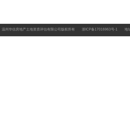
温州华信房地产土地资质评估有限公司版权所有
浙ICP备17016963号-1
地