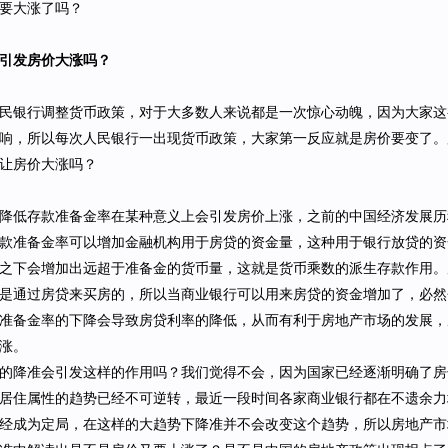
要大涨了吗？
引发房价大涨吗？
民银行调整货币政策，对于大多数人来说都是一次惊心动魄，因为大家这
响，所以每次人民银行一出现货币政策，大家第一反应就是房价要变了。
让房价大涨吗？
降低存款准备金率在某种意义上会引发房价上涨，之前的中国经济发展历
款准备金率可以增加金融机构用于房贷的资金量，这种用于银行放贷的资
之下会增加出远超于准备金的货币量，这就是货币乘数的派生存款作用。
是通过房贷来买房的，所以当商业银行可以用来房贷的资金增加了，必然
准备金率的下降会导致房贷利率的降低，从而有利于房地产市场的发展，
涨。
的降准会引发这样的作用吗？我们觉得不会，因为国家已经逐渐明确了房
居住属性的趋势已经不可逆转，最近一段时间各家商业银行都在不遗余力
经成为定局，在这样的大趋势下降准并不会改变这个趋势，所以房地产市