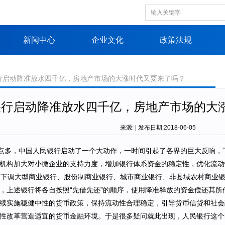
新闻中心
企业文化
政策法规
行启动降准放水四千亿，房地产市场的大涨时代又要来了吗？
央行启动降准放水四千亿，房地产市场的大
来源: | 发布日期:2018-06-05
六点多，中国人民银行启动了一个大动作，一时间引起了各界的巨大反响
机构加大对小微企业的支持力度，增加银行体系资金的稳定性，优化流动性
，下调大型商业银行、股份制商业银行、城市商业银行、非县域农村商业
，上述银行将各自按照“先借先还”的顺序，使用降准释放的资金偿还其所
续实施稳健中性的货币政策，保持流动性合理稳定，引导货币信贷和社会
性改革营造适宜的货币金融环境。于是很多疑问就此出现，人民银行这个