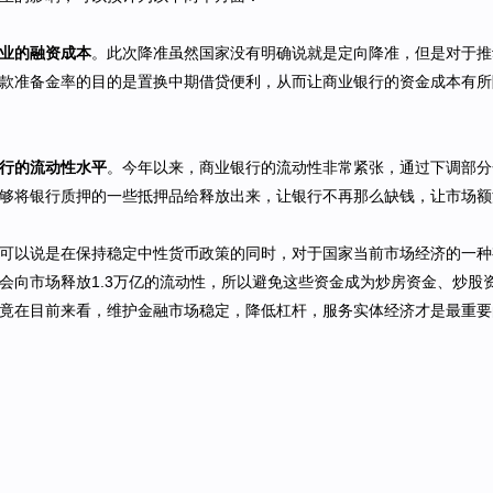
业的融资成本
。此次降准虽然国家没有明确说就是定向降准，但是对于推
款准备金率的目的是置换中期借贷便利，从而让商业银行的资金成本有所
行的流动性水平
。今年以来，商业银行的流动性非常紧张，通过下调部分
够将银行质押的一些抵押品给释放出来，让银行不再那么缺钱，让市场额
可以说是在保持稳定中性货币政策的同时，对于国家当前市场经济的一种
会向市场释放1.3万亿的流动性，所以避免这些资金成为炒房资金、炒股
竟在目前来看，维护金融市场稳定，降低杠杆，服务实体经济才是最重要