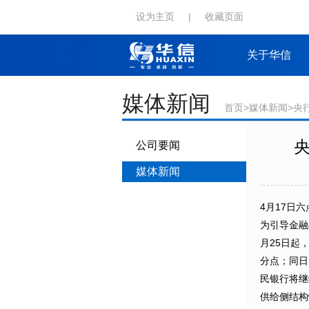
设为主页
|
收藏页面
关于华信
媒体新闻
首页
>
媒体新闻
>央
公司要闻
媒体新闻
4月17日
为引导金融
月25日起
分点；同日
民银行将继
供给侧结构