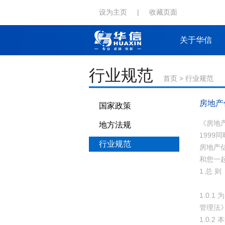
设为主页
|
收藏页面
关于华信
行业规范
首页
>
行业规范
房地产
国家政策
《房地产
地方法规
1999
行业规范
房地产
和您一
1 总 则
1.0
管理法
1.0