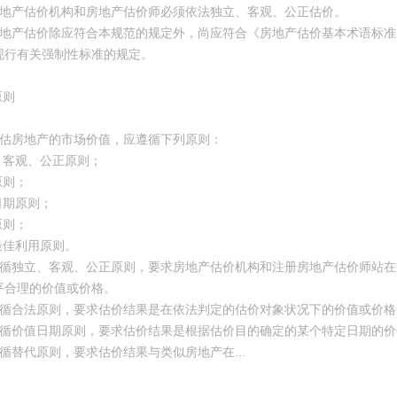
3 房地产估价机构和房地产估价师必须依法独立、客观、公正估价。
4 房地产估价除应符合本规范的规定外，尚应符合《房地产估价基本术语标准》GB
现行有关强制性标准的规定。
原则
1 评估房地产的市场价值，应遵循下列原则：
立、客观、公正原则；
原则；
日期原则；
原则；
最佳利用原则。
.2 遵循独立、客观、公正原则，要求房地产估价机构和注册房地产估价师
平合理的价值或价格。
.3 遵循合法原则，要求估价结果是在依法判定的估价对象状况下的价值或价
.4 遵循价值日期原则，要求估价结果是根据估价目的确定的某个特定日期的
5 遵循替代原则，要求估价结果与类似房地产在...