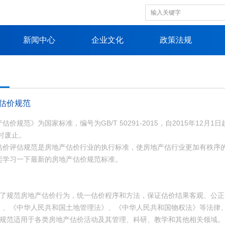
新闻中心
企业文化
政策法规
估价规范
估价规范》为国家标准，编号为GB/T 50291-2015，自2015年12月1
同时废止。
估价评估规范是房地产估价行业的执行标准，使房地产估行业更加有秩序
起学习一下最新的房地产估价规范标准。
.1 为了规范房地产估价行为，统一估价程序和方法，保证估价结果客观、
》、《中华人民共和国土地管理法》、《中华人民共和国物权法》等法律
.2 本规范适用于各类房地产估价活动及其管理、科研、教学和其他相关领域。